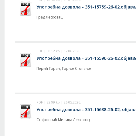
Употребна дозвола - 351-15759-26-02,објавље
Град Лесковац
PDF | 88.52 kb | 17.06.2026.
Употребна дозвола - 351-15596-26-02,објавље
Перић Горан, Горње Стопање
PDF | 82.99 kb | 26.05.2026.
Употребна дозвола - 351-15638-26-02, објављ
Стојановић Милица Лесковац