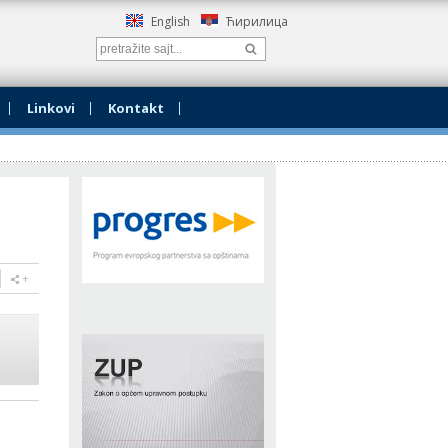
English
Ћирилица
Linkovi
Kontаkt
+