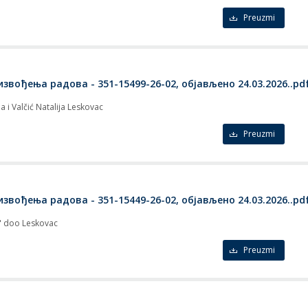
Preuzmi
вођења радова - 351-15499-26-02, објављено 24.03.2026..pd
ja i Valčić Natalija Leskovac
Preuzmi
вођења радова - 351-15449-26-02, објављено 24.03.2026..pd
 doo Leskovac
Preuzmi