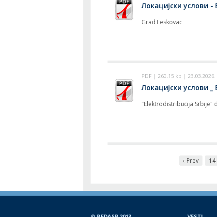
Локацијски услови - 
Grad Leskovac
PDF | 260.15 kb | 23.03.2026.
Локацијски услови _ 
"Elektrodistribucija Srbije
‹ Prev
14
© REDASP 2013.
VESTI