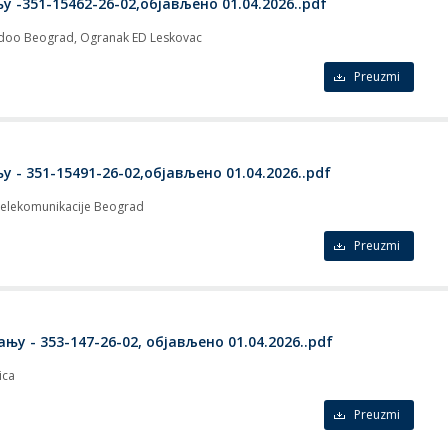
-351-15462-26-02,објављено 01.04.2026..pdf
 " doo Beograd, Ogranak ED Leskovac
Preuzmi
- 351-15491-26-02,објављено 01.04.2026..pdf
 telekomunikacije Beograd
Preuzmi
у - 353-147-26-02, објављено 01.04.2026..pdf
ica
Preuzmi