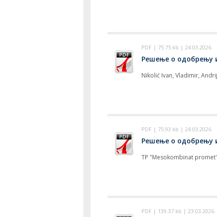
PDF | 75.75 kb | 24.03.2026.
Решење о одобрењу из
Nikolić Ivan, Vladimir, Andri
PDF | 75.93 kb | 24.03.2026.
Решење о одобрењу из
TP "Mesokombinat promet"
PDF | 139.37 kb | 23.03.2026.