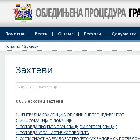
Јединствени Шалетер града Лесковца
Почетна
Вести
О нама
Ресурси
Документа
Почетна
/
Захтеви
Захтеви
27.05.2025.
·
Категорија
:
ОСС Лесковац захтеви
1. ЦЕНТРАЛНА ЕВИДЕНЦИЈА ОБЈЕДИЊЕНЕ ПРОЦЕДУРЕ-ЦЕОП
2. ИНФОРМАЦИЈА О ЛОКАЦИЈИ
3. ПОТВРДА ПРОЈЕКТА ПАРЦЕЛАЦИЈЕ И ПРЕПАРЦЕЛАЦИЈЕ
4. ПОТВРДА УРБАНИСТИЧКОГ ПРОЈЕКТА
5. САГЛАСНОСТ НА ЕЛАБОРАТ ГЕОДЕТСКИХ РАДОВА СА ПОТВРДОМ