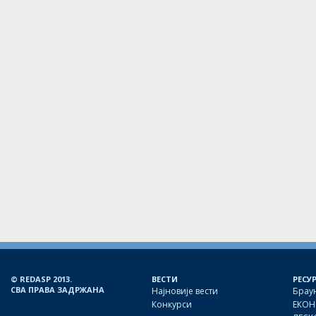
© REDASP 2013.
ВЕСТИ
РЕСУ
СВА ПРАВА ЗАДРЖАНА
Најновије вести
Брау
Конкурси
ЕКОН